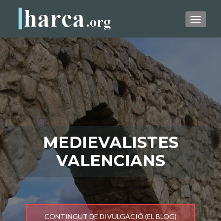
CAMBI
MEDIEVALISTES
VALENCIANS
CONTINGUT DE DIVULGACIÓ (EL BLOG)