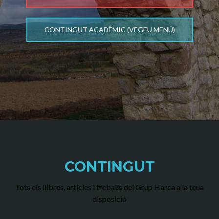
CONTINGUT ACADÈMIC (VEGEU MENÚ)
CONTINGUT
Tots els llibres, articles i treballs del Grup Harca a la teua
disposició