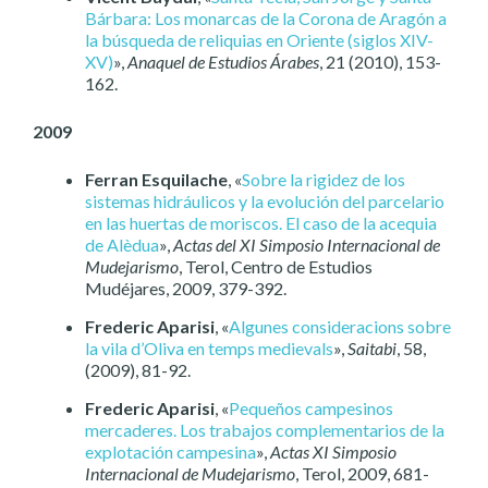
Bárbara: Los monarcas de la Corona de Aragón a
la búsqueda de reliquias en Oriente (siglos XIV-
XV)
»,
Anaquel de Estudios Árabes
, 21 (2010), 153-
162.
2009
Ferran Esquilache
, «
Sobre la rigidez de los
sistemas hidráulicos y la evolución del parcelario
en las huertas de moriscos. El caso de la acequia
de Alèdua
»,
Actas del XI Simposio Internacional de
Mudejarismo
, Terol, Centro de Estudios
Mudéjares, 2009, 379-392.
Frederic Aparisi
, «
Algunes consideracions sobre
la vila d’Oliva en temps medievals
»,
Saitabi
, 58,
(2009), 81-92.
Frederic Aparisi
, «
Pequeños campesinos
mercaderes. Los trabajos complementarios de la
explotación campesina
»,
Actas XI Simposio
Internacional de Mudejarismo
, Terol, 2009, 681-