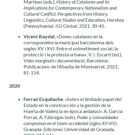
Martines (eds.),
History of Catalonia and Its
Implications for Contemporary Nationalism and
Cultural Conflict. Perspectives from History,
Linguistics, Cultural Studies and Education
, Hershey
(Pennsylvania): IGI Global, 2021, 30-45.
Vicent Baydal
, «Dones catalanes en la
correspondència municipal barcelonina dels
segles XV i XVI. Entre el sotmetiment social, la
protecció i la protesta urbana», V. J. Escartí (ed.),
Vides marginals i documentació
, Barcelona:
Publicacions de l’Abadia de Montserrat, 2021,
81-114.
2020
Ferran Esquilache
, «Sobre el limitado papel del
Estado en la construcción y la gestión de la
Huerta de Valencia en época andalusí», A. García
Porras, A. Fábregas (eds),
Poder y comunidades
campesinas en el Islam occidental (siglos XII-XV)
,
Granada: Ediciones Universidad de Granada,