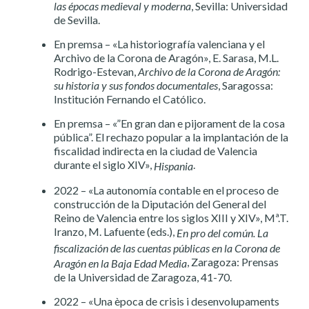
las épocas medieval y moderna
, Sevilla: Universidad
de Sevilla.
En premsa – «La historiografía valenciana y el
Archivo de la Corona de Aragón», E. Sarasa, M.L.
Rodrigo-Estevan,
Archivo de la Corona de Aragón:
su historia y sus fondos documentales
, Saragossa:
Institución Fernando el Católico.
En premsa – «”En gran dan e pijorament de la cosa
pública”. El rechazo popular a la implantación de la
fiscalidad indirecta en la ciudad de Valencia
durante el siglo XIV»,
.
Hispania
2022 – «La autonomía contable en el proceso de
construcción de la Diputación del General del
Reino de Valencia entre los siglos XIII y XIV», Mª.T.
Iranzo, M. Lafuente (eds.),
En pro del común. La
fiscalización de las cuentas públicas en la Corona de
, Zaragoza: Prensas
Aragón en la Baja Edad Media
de la Universidad de Zaragoza, 41-70.
2022 – «Una època de crisis i desenvolupaments