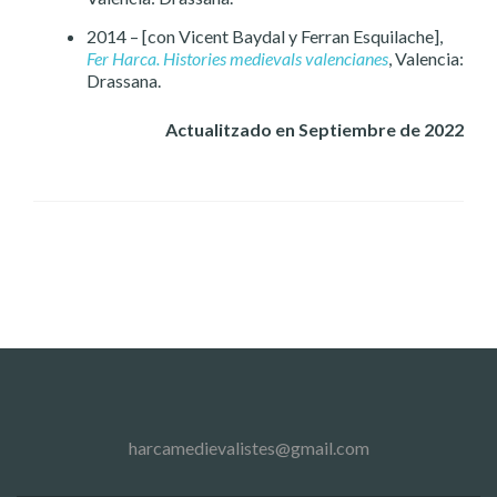
2014 – [con Vicent Baydal y Ferran Esquilache],
Fer Harca. Histories medievals valencianes
, Valencia:
Drassana.
Actualitzado en Septiembre de 2022
harcamedievalistes@gmail.com