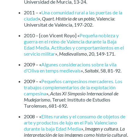
Universidad de Murcia, 13-24.
2011 – «
Una comunidad rural a las puertas de la
ciudad
»,
Quart. Història de un poble
, Valencia:
Universitat de València, 197-202.
2010 – [con Vicent Royo] «
Pequeña nobleza y
guerra en el reino de Valencia durante la Baja
Edad Media. Actitudes y comportamientos en el
servicio militar
»,
Medievalismo
, 20, 149-171.
2009 – «
Algunes consideracions sobre la vila
d’Oliva en temps medievals
»,
Saitabi
, 58, 81-92.
2009 – «
Pequeños campesinos mercaderes. Los
trabajos complementarios de la explotación
campesina
»,
Actas XI Simposio Internacional de
Mudejarismo
, Teruel: Instituto de Estudios
Turolenses, 681-692.
2008 – «
Elites rurales y el consumo de objetos de
arte y productos de lujo en el País Valenciano
durante la baja Edad Media
»,
Imagen y cultura. La
interpretación de las imágenes como historia cultural
,