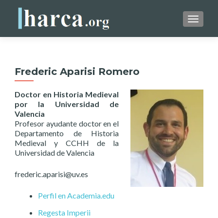
CAMBI
Frederic Aparisi Romero
Doctor en Historia Medieval
por la Universidad de
Valencia
Profesor ayudante doctor en el
Departamento de Historia
Medieval y CCHH de la
Universidad de Valencia
frederic.aparisi@uv.es
Perfil en Academia.edu
Regesta Imperii