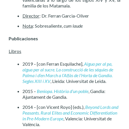
familia de los Matamala.
Director
: Dr. Ferran Garcia-Oliver
Nota
: Sobresaliente,
cum laude
Publicaciones
Libros
2019 – [con Ferran Esquilache],
Aigua per al pa,
aigua per al sucre. La construcció de les séquies de
Palma i d’en March a l’Alfàs de l’Horta de Gandia.
Segles XIII i XV
, Lleida: Universitat de Leida.
2015 –
Beniopa. Història d’un poble
, Gandia:
Ajuntament de Gandia.
2014 – [con Vicent Royo] (eds.),
Beyond Lords and
Peasants. Rural Elites and Economic Differentiation
in Pre-Modern Europe
, Valencia: Universitat de
València.