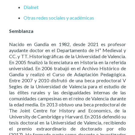
Dialnet
Otras redes sociales y académicas
Semblanza
Nacido en Gandia en 1982, desde 2021 es profesor
ayudante doctor en el Departamento de Hª Medieval y
CC. y TT. Historiográficas de la Universidad de Valencia.
En 2005 finalizó la licenciatura en Historia en la referida
universidad. En 2006 trabajó en el Archivo Histórico de
Gandia y realizó el Curso de Adaptación Pedagógica.
Entre 2007 y 2010 disfrutó de una beca predoctoral V
Segles de la Universidad de Valencia para el estudio de
las élites rurales y las desigualdades internas de las
comunidades campesinas en el reino de Valencia durante
la edad media. En 2013 obtuvo una beca predoctoral de
The Joint Centre for History and Economics, de la
University de Cambridge y Harvard. En 2016 defendió su
tesis doctoral en la Universidad de Valencia, recibiendo
el premio extraordinario de doctorado por ello
(2017). Ha formado parte como docente e investigador