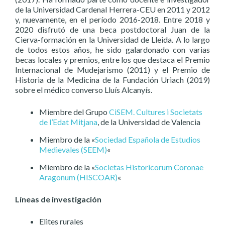
de la Universidad Cardenal Herrera-CEU en 2011 y 2012
y, nuevamente, en el período 2016-2018. Entre 2018 y
2020 disfrutó de una beca postdoctoral Juan de la
Cierva-formación en la Universidad de Lleida. A lo largo
de todos estos años, he sido galardonado con varias
becas locales y premios, entre los que destaca el Premio
Internacional de Mudejarismo (2011) y el Premio de
Historia de la Medicina de la Fundación Uriach (2019)
sobre el médico converso Lluís Alcanyís.
Miembre del Grupo
CiSEM. Cultures i Societats
de l’Edat Mitjana
, de la Universidad de Valencia
Miembro de la «
Sociedad Española de Estudios
Medievales (SEEM)
«
Miembro de la «
Societas Historicorum Coronae
Aragonum (HISCOAR)
«
Líneas de investigación
Elites rurales