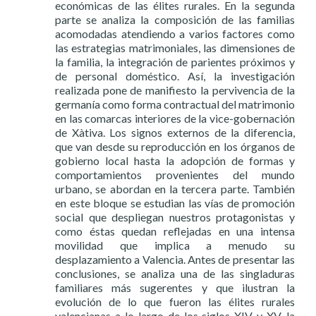
económicas de las élites rurales. En la segunda
parte se analiza la composición de las familias
acomodadas atendiendo a varios factores como
las estrategias matrimoniales, las dimensiones de
la familia, la integración de parientes próximos y
de personal doméstico. Así, la investigación
realizada pone de manifiesto la pervivencia de la
germanía como forma contractual del matrimonio
en las comarcas interiores de la vice-gobernación
de Xàtiva. Los signos externos de la diferencia,
que van desde su reproducción en los órganos de
gobierno local hasta la adopción de formas y
comportamientos provenientes del mundo
urbano, se abordan en la tercera parte. También
en este bloque se estudian las vías de promoción
social que despliegan nuestros protagonistas y
como éstas quedan reflejadas en una intensa
movilidad que implica a menudo su
desplazamiento a Valencia. Antes de presentar las
conclusiones, se analiza una de las singladuras
familiares más sugerentes y que ilustran la
evolución de lo que fueron las élites rurales
valencianas a lo largo de los siglos XIV y XV, la