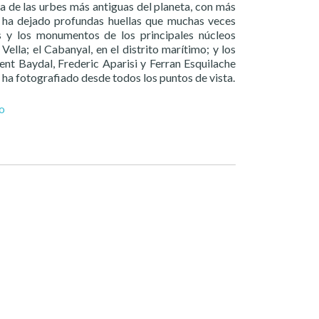
a de las urbes más antiguas del planeta, con más
 y ha dejado profundas huellas que muchas veces
s y los monumentos de los principales núcleos
Vella; el Cabanyal, en el distrito marítimo; y los
ent Baydal, Frederic Aparisi y Ferran Esquilache
ha fotografiado desde todos los puntos de vista.
no