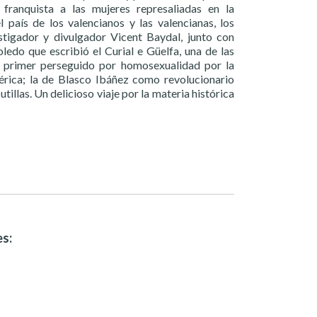
franquista a las mujeres represaliadas en la
país de los valencianos y las valencianas, los
stigador y divulgador Vicent Baydal, junto con
ledo que escribió el Curial e Güelfa, una de las
el primer perseguido por homosexualidad por la
érica; la de Blasco Ibáñez como revolucionario
llas. Un delicioso viaje por la materia histórica
es: