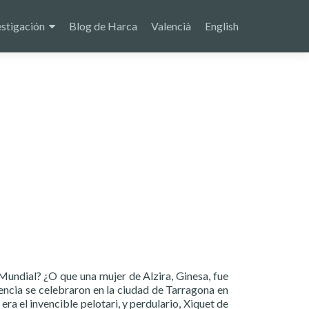
estigación
Blog de Harca
Valencià
English
Mundial? ¿O que una mujer de Alzira, Ginesa, fue
lencia se celebraron en la ciudad de Tarragona en
ra el invencible pelotari, y perdulario, Xiquet de