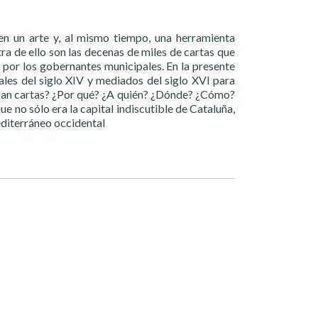
en un arte y, al mismo tiempo, una herramienta
a de ello son las decenas de miles de cartas que
 por los gobernantes municipales. En la presente
nales del siglo XIV y mediados del siglo XVI para
aban cartas? ¿Por qué? ¿A quién? ¿Dónde? ¿Cómo?
ue no sólo era la capital indiscutible de Cataluña,
editerráneo occidental