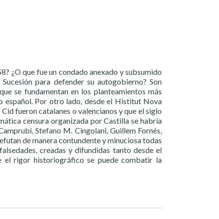
1258? ¿O que fue un condado anexado y subsumido
e Sucesión para defender su autogobierno? Son
, que se fundamentan en los planteamientos más
o español. Por otro lado, desde el Histitut Nova
Cid fueron catalanes o valencianos y que el siglo
emática censura organizada por Castilla se habría
i Camprubí, Stefano M. Cingolani, Guillem Fornés,
 refutan de manera contundente y minuciosa todas
falsedades, creadas y difundidas tanto desde el
el rigor historiográfico se puede combatir la