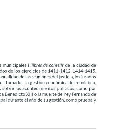
s municipales i
llibres de consells
de la ciudad de
dos de los ejercicios de 1411-1412, 1414-1415,
ualidad de las reuniones del justicia, los jurados
rdos tomados, la gestión económica del municipio,
as sobre los acontecimientos políticos, como por
pa Benedicto XIII o la muerte del rey Fernando de
ipal durante el año de su gestión, como prueba y