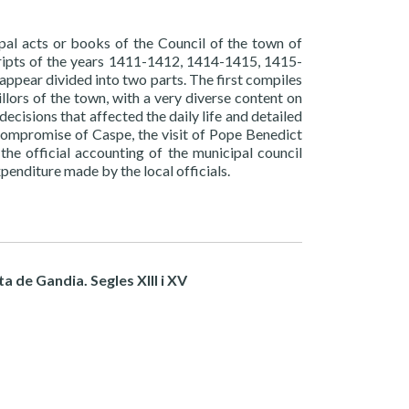
ipal acts or books of the Council of the town of
cripts of the years 1411-1412, 1414-1415, 1415-
appear divided into two parts. The first compiles
illors of the town, with a very diverse content on
cisions that affected the daily life and detailed
 Compromise of Caspe, the visit of Pope Benedict
he official accounting of the municipal council
penditure made by the local officials.
a de Gandia. Segles XIII i XV