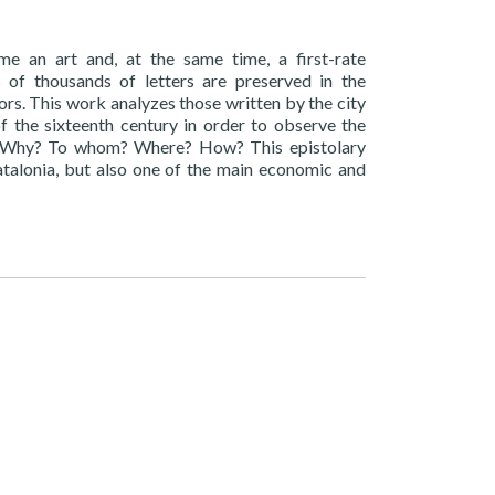
me an art and, at the same time, a first-rate
 of thousands of letters are preserved in the
ors. This work analyzes those written by the city
f the sixteenth century in order to observe the
nt? Why? To whom? Where? How? This epistolary
atalonia, but also one of the main economic and