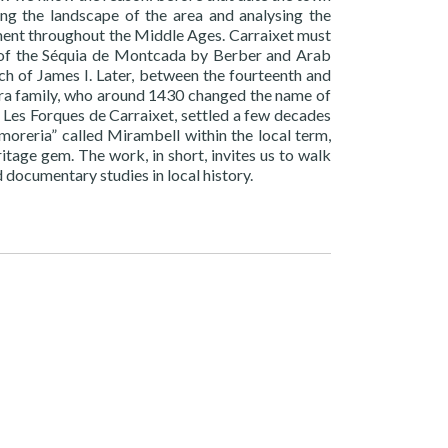
ng the landscape of the area and analysing the
lement throughout the Middle Ages. Carraixet must
on of the Séquia de Montcada by Berber and Arab
och of James I. Later, between the fourteenth and
vera family, who around 1430 changed the name of
of Les Forques de Carraixet, settled a few decades
“moreria” called Mirambell within the local term,
tage gem. The work, in short, invites us to walk
 documentary studies in local history.