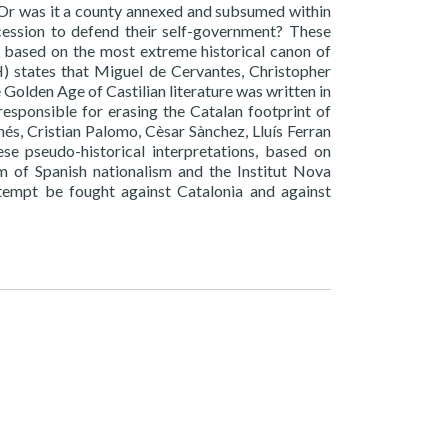
8? Or was it a county annexed and subsumed within
ession to defend their self-government? These
 based on the most extreme historical canon of
H) states that Miguel de Cervantes, Christopher
Golden Age of Castilian literature was written in
esponsible for erasing the Catalan footprint of
nés, Cristian Palomo, Cèsar Sànchez, Lluís Ferran
se pseudo-historical interpretations, based on
om of Spanish nationalism and the Institut Nova
ntempt be fought against Catalonia and against