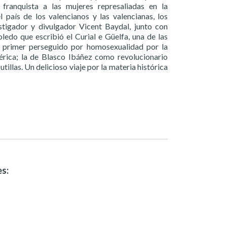
franquista a las mujeres represaliadas en la
país de los valencianos y las valencianas, los
stigador y divulgador Vicent Baydal, junto con
ledo que escribió el Curial e Güelfa, una de las
el primer perseguido por homosexualidad por la
érica; la de Blasco Ibáñez como revolucionario
llas. Un delicioso viaje por la materia histórica
es: