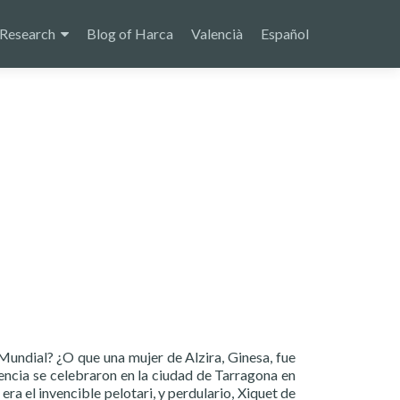
Research
Blog of Harca
Valencià
Español
Mundial? ¿O que una mujer de Alzira, Ginesa, fue
lencia se celebraron en la ciudad de Tarragona en
ra el invencible pelotari, y perdulario, Xiquet de